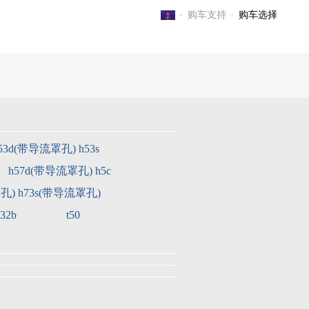
购车支持
购车选择
电子游戏官方-电子游戏门户
53d(带导流罩孔)
h53s
h57d(带导流罩孔)
h5c
罩孔)
h73s(带导流罩孔)
32b
t50