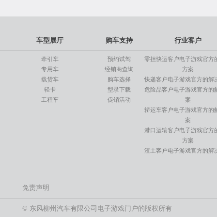
车型展厅
购车支持
行业客户
牵引车
预约试驾
零担快运客户电子游戏官方
专用车
经销商查询
方案
载货车
购车选择
快递客户电子游戏官方的解
轻卡
型录下载
危险品客户电子游戏官方的
工程车
促销活动
案
轿运车客户电子游戏官方的
案
港口运输客户电子游戏官方
方案
渣土客户电子游戏官方的解
免责声明
© 东风柳州汽车有限公司电子游戏门户的版权所有