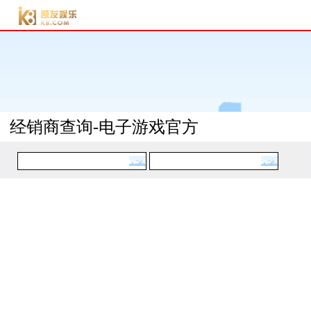
电子游戏官方-电子游
戏门户
经销商查询-电子游戏官方
购车支持
经销商查询
电子游戏官方-电子游戏门户