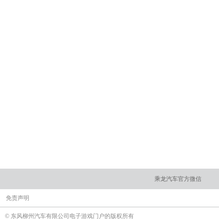
乘龙汽车官方微信
免责声明
© 东风柳州汽车有限公司电子游戏门户的版权所有