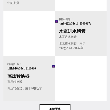
中间支撑
物料图号：
4m3yj22a33e1b-1303017c
水泵进水钢管
水泵进水钢管
水泵进水钢管，用于
4m3yj22a33e1b车型
物料图号：
1l2leb16a33c1-2110030
高压转换器
高压转换器
高压转换器，用于l2电动车
加载更多