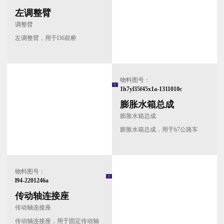
左调整臂
调整臂
左调整臂，用于l36前桥
物料图号：
1h7yl35f45x1a-1311010c
膨胀水箱总成
膨胀水箱总成
膨胀水箱总成，用于h7公路车
物料图号：
l94-2201246a
传动轴连接座
传动轴连接座
传动轴连接座，用于固定传动轴