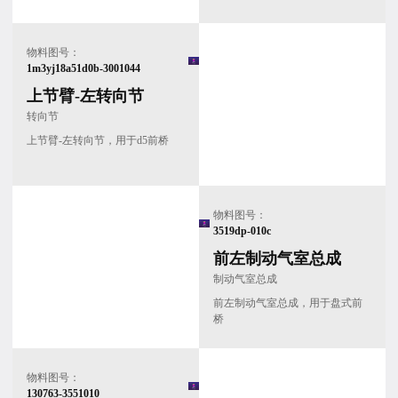
物料图号：
1m3yj18a51d0b-3001044
上节臂-左转向节
转向节
上节臂-左转向节，用于d5前桥
物料图号：
3519dp-010c
前左制动气室总成
制动气室总成
前左制动气室总成，用于盘式前
桥
物料图号：
130763-3551010