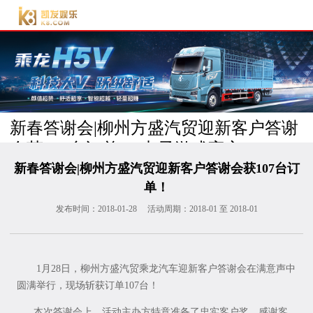
电子游戏官方-电子游
戏门户
新春答谢会|柳州方盛汽贸迎新客户答谢
会获107台订单！-电子游戏官方
返
回
新春答谢会|柳州方盛汽贸迎新客户答谢会获107台订
列
单！
表
发布时间：
2018-01-28
活动周期：
2018-01 至 2018-01
1月28日，柳州方盛汽贸乘龙汽车迎新客户答谢会在满意声中
圆满举行，现场斩获订单107台！
本次答谢会上，活动主办方特意准备了忠实客户奖，感谢客