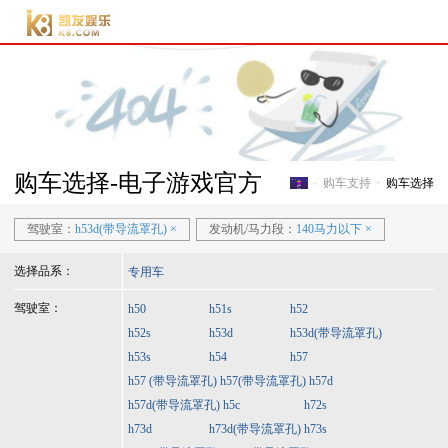
电子游戏官方-电子游
戏门户
购车选择-电子游戏官方
购车支持
购车选择
电子游戏官方-电子游戏门
驾驶室：
h53d(带导流罩孔)
×
发动机/马力段：
140马力以下
×
选择品系：
专用车
驾驶室：
h50
h51s
h52
h52s
h53d
h53d(带导流罩孔)
h53s
h54
h57
h57 (带导流罩孔)
h57(带导流罩孔)
h57d
h57d(带导流罩孔)
h5c
h72s
h73d
h73d(带导流罩孔)
h73s