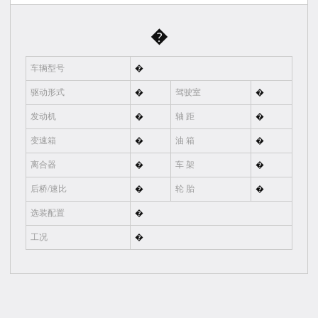
�
车辆型号
�
驱动形式
�
驾驶室
�
发动机
�
轴 距
�
变速箱
�
油 箱
�
离合器
�
车 架
�
后桥/速比
�
轮 胎
�
选装配置
�
工况
�