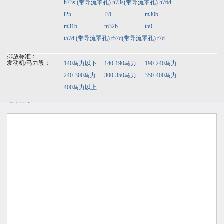
h73s (带导流罩孔)
h73s(带导流罩孔)
h76d
l25
l31
m30b
m31b
m32b
t50
t57d (带导流罩孔)
t57d(带导流罩孔)
t7d
排放标准：
发动机/马力段：
140马力以下
140-190马力
190-240马力
240-300马力
300-350马力
350-400马力
400马力以上
驱动形式：