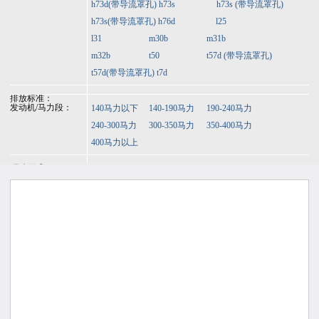
h73d(带导流罩孔)
h73s
h73s (带导流罩孔)
h73s(带导流罩孔)
h76d
l25
l31
m30b
m31b
m32b
t50
t57d (带导流罩孔)
t57d(带导流罩孔)
t7d
排放标准：
发动机/马力段：
140马力以下
140-190马力
190-240马力
240-300马力
300-350马力
350-400马力
400马力以上
驱动形式：