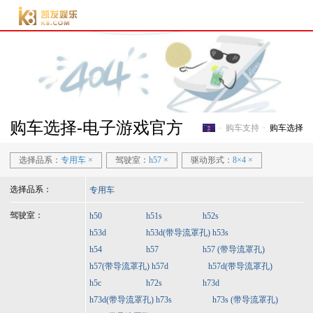
电子游戏官方-电子游
戏门户
购车选择-电子游戏官方
购车支持
购车选择
电子游戏官方-电子游戏门
选择品系：
专用车
×
驾驶室：
h57
×
驱动形式：
8×4
×
选择品系：
专用车
驾驶室：
h50
h51s
h52s
h53d
h53d(带导流罩孔)
h53s
h54
h57
h57 (带导流罩孔)
h57(带导流罩孔)
h57d
h57d(带导流罩孔)
h5c
h72s
h73d
h73d(带导流罩孔)
h73s
h73s (带导流罩孔)