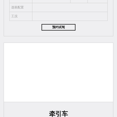
选装配置
工况
预约试驾
牵引车