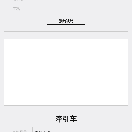
工况
预约试驾
牵引车