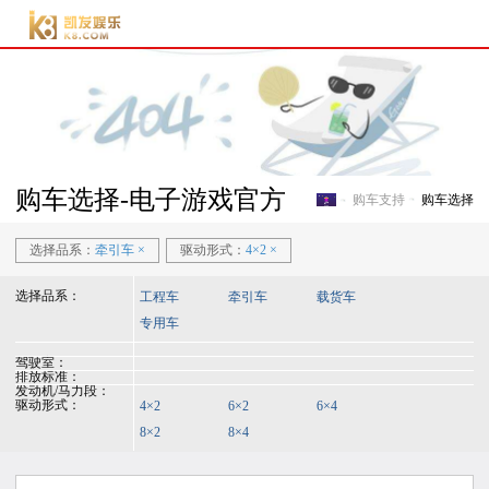
电子游戏官方-电子游
戏门户
购车选择-电子游戏官方
购车支持
购车选择
电子游戏官方-电子游戏门
选择品系：
牵引车
×
驱动形式：
4×2
×
选择品系：
工程车
牵引车
载货车
专用车
驾驶室：
排放标准：
发动机/马力段：
驱动形式：
4×2
6×2
6×4
8×2
8×4