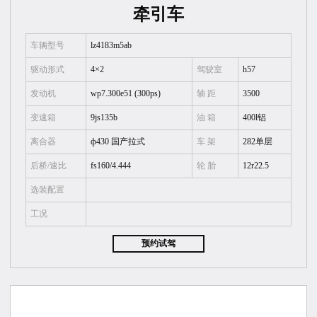
牵引车
车辆型号
lz4183m5ab
驱动形式
4×2
驾驶室
h57
发动机
wp7.300e51 (300ps)
轴 距
3500
变速箱
9js135b
油 箱
400l铝
离合器
ф430 国产拉式
车 架
282单层
后桥/速比
fs160/4.444
轮 胎
12r22.5
选装配置
工况
预约试驾