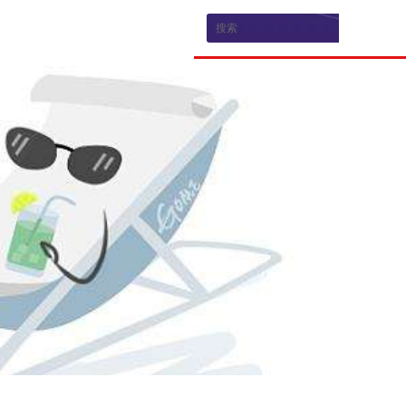
新闻资讯
乘龙品牌
品牌新闻
品牌介绍
媒体评测
生产研发
荣誉资质
电子游戏官方的合作伙伴招募
联系电子游戏门户