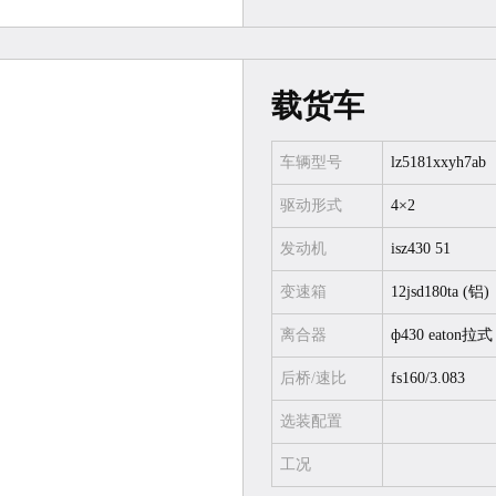
载货车
车辆型号
lz5181xxyh7ab
驱动形式
4×2
发动机
isz430 51
变速箱
12jsd180ta (铝)
离合器
ф430 eaton拉式
后桥/速比
fs160/3.083
选装配置
工况