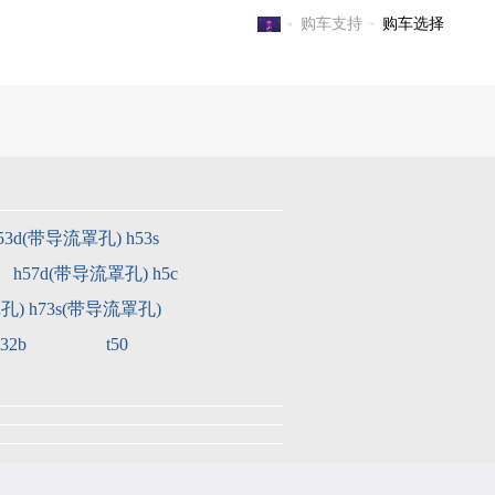
购车支持
购车选择
电子游戏官方-电子游戏门户
53d(带导流罩孔)
h53s
h57d(带导流罩孔)
h5c
罩孔)
h73s(带导流罩孔)
32b
t50