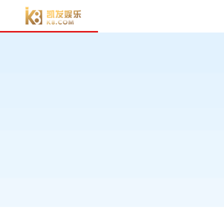
电子游戏官方-电子游戏门户
车型展厅
购
电子游戏官方-电子游戏门户
经
牵引车
h7 牵引车
指导价：
35.11万
元
起
了解详情 >>
了解详情 >>
了解详情 >>
h7 牵引车
t7 牵引车
h5 牵引车
35.11
44.66
20.85
万
万
万
指导价格
指导价格
指导价格
t5 牵引车
指导价：
30.91万
元
起
了解详情 >>
t5 牵引车
30.91
载货车
万
指导价格
h7 载货车
指导价：
27.86万
元
起