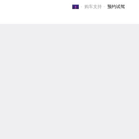
购车支持
预约试驾
电子游戏官方-电子游戏门户