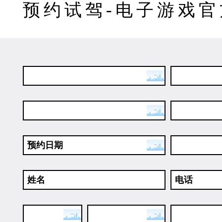
了解详情 >>
了解详情 >>
了解详情 >>
预约试驾-电子游戏官
h7 载货车
h5 载货车
新m3载货
27.86
16.66
15.20
万
万
万
指导价格
指导价格
指导价格
l3 载货车
指导价：
14.32万
元
起
了解详情 >>
l3 载货车
14.32
工程车
万
指导价格
h7 工程车
指导价：
31.07万
元
起
了解详情 >>
了解详情 >>
了解详情 >>
预约日期
h7 工程车
h5 工程车
新m3工程
31.07
27.20
15.51
轻卡
万
万
万
指导价格
指导价格
指导价格
姓名
电话
乘龙轻卡l2
指导价：
10.01万
元
起
了解详情 >>
了解详情 >>
乘龙轻卡l2
乘龙新能源轻