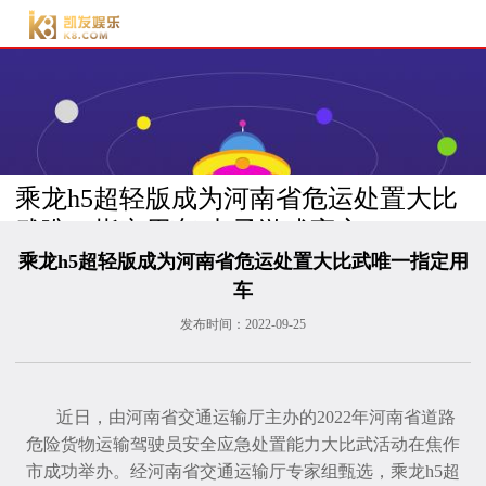
电子游戏官方-电子游
戏门户
乘龙h5超轻版成为河南省危运处置大比
武唯一指定用车-电子游戏官方
返
回
乘龙h5超轻版成为河南省危运处置大比武唯一指定用
列
车
表
发布时间：
2022-09-25
近日，由河南省交通运输厅主办的2022年河南省道路
危险货物运输驾驶员安全应急处置能力大比武活动在焦作
市成功举办。经河南省交通运输厅专家组甄选，乘龙h5超