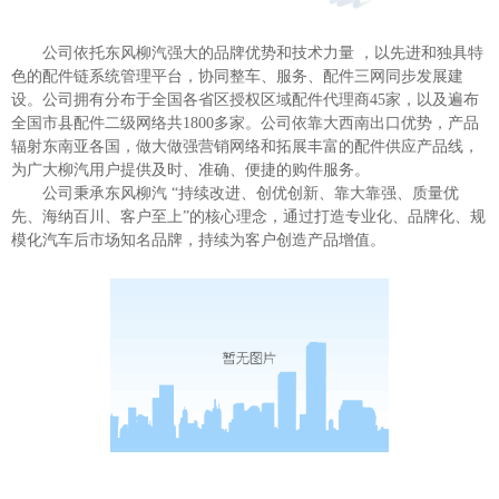
公司依托东风柳汽强大的品牌优势和技术力量 ，以先进和独具特
色的配件链系统管理平台，协同整车、服务、配件三网同步发展建
设。公司拥有分布于全国各省区授权区域配件代理商45家，以及遍布
全国市县配件二级网络共1800多家。公司依靠大西南出口优势，产品
辐射东南亚各国，做大做强营销网络和拓展丰富的配件供应产品线，
为广大柳汽用户提供及时、准确、便捷的购件服务。
公司秉承东风柳汽 “持续改进、创优创新、靠大靠强、质量优
先、海纳百川、客户至上”的核心理念，通过打造专业化、品牌化、规
模化汽车后市场知名品牌，持续为客户创造产品增值。