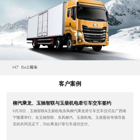
客户案例
柳汽乘龙、玉驰智联与玉柴机电牵引车交车签约
6月28日，玉驰智联&玉柴机电东风柳汽乘龙牵引车交车仪式在广西南
宁隆重举行。在玉驰智联、东风柳汽、玉柴机电、玉柴股份等领导嘉
宾的共同见证下，50台乘龙h7牵引车成功交付。