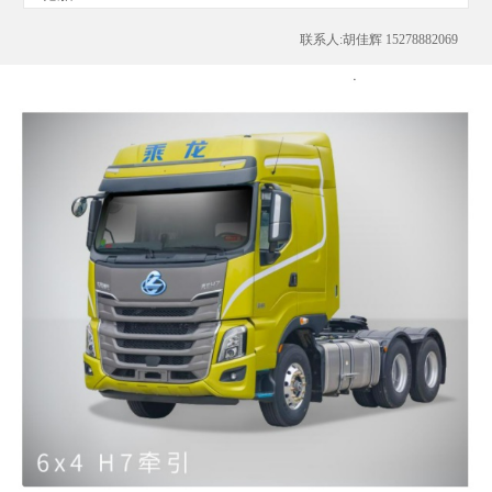
联系人:胡佳辉 15278882069