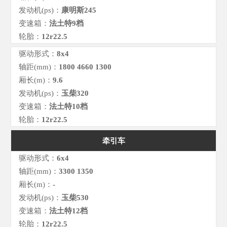
康明斯245
法土特9档
12r22.5
8x4
1800 4660 1300
9.6
玉柴320
法土特10档
12r22.5
牵引车
6x4
3300 1350
-
玉柴530
法土特12档
12r22.5