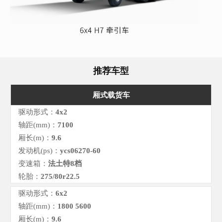
推荐车型
厢式载货车
4x2
7100
9.6
ycs06270-60
法土特8档
275/80r22.5
6x2
1800 5600
9.6