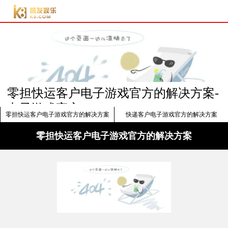
电子游戏官方-电子游
戏门户
零担快运客户电子游戏官方的解决方案-
电子游戏官方
零担快运客户
电子游戏官方的解决方案
快递客户
电子游戏官方的解决方案
行业客户
零担快运客户电子游戏官方的解决方案
危险品客户
电子游戏官方的解决方案
轿运车客户
电子游戏官方的解决方案
电子游戏官方-电子游戏门户
零担快运客户电子游戏官方的解决方案
港口运输客户
电子游戏官方的解决方案
渣土客户
电子游戏官方的解决方案