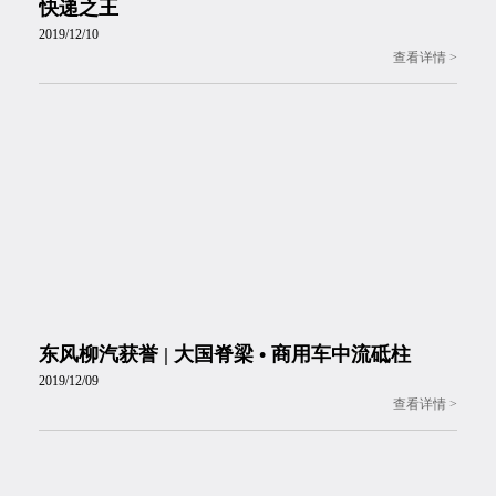
快递之王
2019/12/10
东风柳汽获誉 | 大国脊梁 • 商用车中流砥柱
2019/12/09