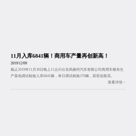
11月入库6841辆！商用车产量再创新高！
2019/12/09
截止2019年11月30日晚上11点45分东风柳州汽车有限公司商用车柳东生
产基地调试检验入库6841辆，单日调试检验370辆，双双创新高。