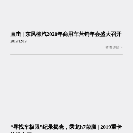
直击 | 东风柳汽2020年商用车营销年会盛大召开
2019/12/19
“寻找车极限”纪录揭晓，乘龙h7荣膺 | 2019重卡