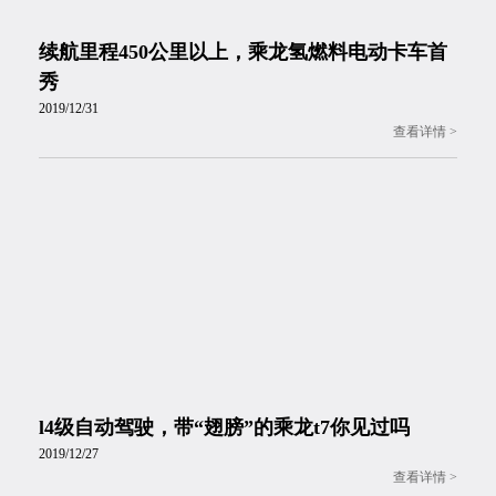
续航里程450公里以上，乘龙氢燃料电动卡车首
秀
2019/12/31
l4级自动驾驶，带“翅膀”的乘龙t7你见过吗
2019/12/27